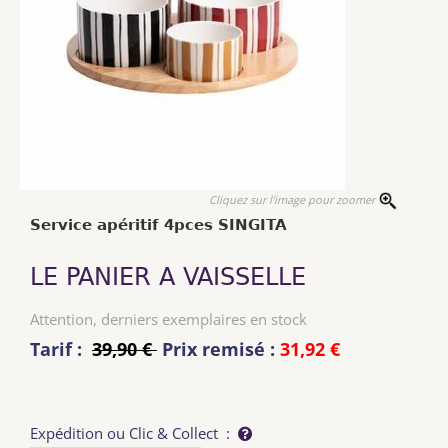
Cliquez sur l'image pour zoomer
Service apéritif 4pces SINGITA
LE PANIER A VAISSELLE
Attention, derniers exemplaires en stock
Tarif :
39,90 €
Prix remisé :
31,92 €
Expédition ou Clic & Collect :