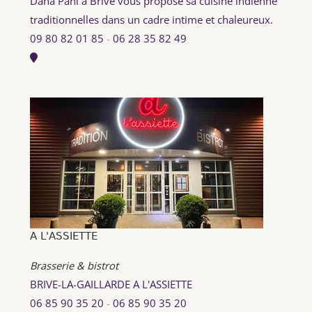
Dana Pani à Brive vous propose sa cuisine indienne
traditionnelles dans un cadre intime et chaleureux.
09 80 82 01 85
-
06 28 35 82 49
A L'ASSIETTE
Brasserie & bistrot
BRIVE-LA-GAILLARDE A L'ASSIETTE
06 85 90 35 20
-
06 85 90 35 20