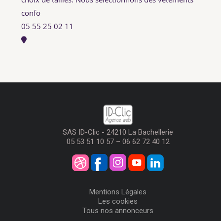
confo
05 55 25 02 11
SAS ID-Clic - 24210 La Bachellerie
05 53 51 10 57 – 06 62 72 40 12
Mentions Légales
Les cookies
Tous nos annonceurs