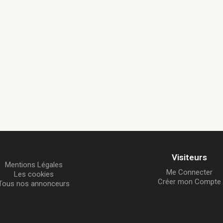
Visiteurs
Mentions Légales
Me Connecter
Les cookies
Créer mon Compte
Tous nos annonceurs