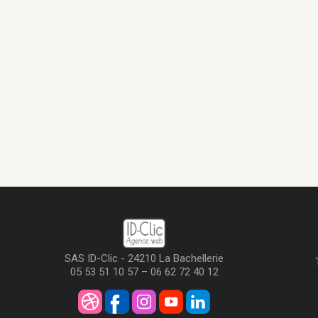
SAS ID-Clic - 24210 La Bachellerie
05 53 51 10 57 – 06 62 72 40 12