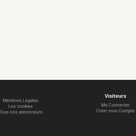
Visiteurs
Mentions Légales
Me Connecter
Les cookies
Créer mon Compte
Tous nos annonceurs