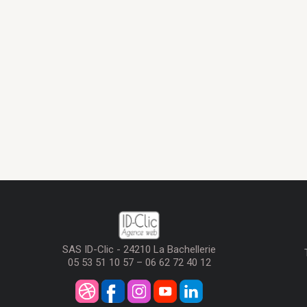
SAS ID-Clic - 24210 La Bachellerie
05 53 51 10 57 – 06 62 72 40 12