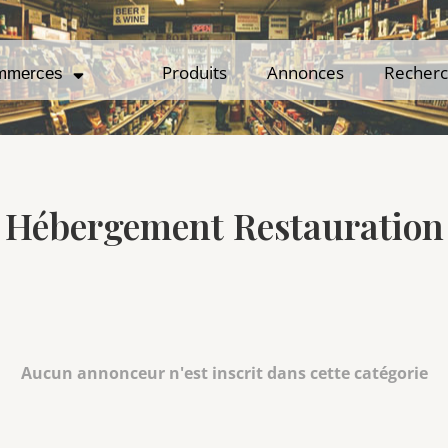
Produits
Produits
Annonces
Annonces
Recher
Recher
mmerces
mmerces
Hébergement Restauration
Aucun annonceur n'est inscrit dans cette catégorie